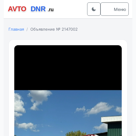
Меню
Главная
Объявление № 2147002