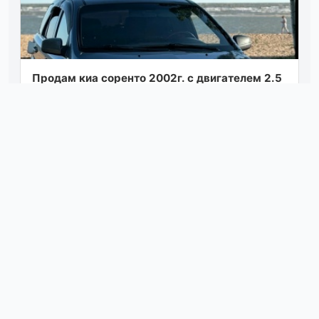
Продам киа соренто 2002г. с двигателем 2.5
на акпп. автомобилем владею 2 года, много
чего поменяно и сделано. авто на хо...
Посмотреть
вчера в 23:30