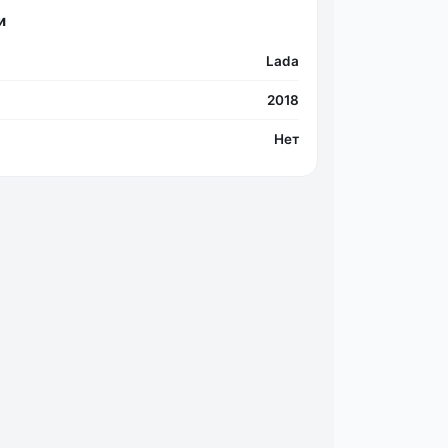
и
Lada
2018
Нет