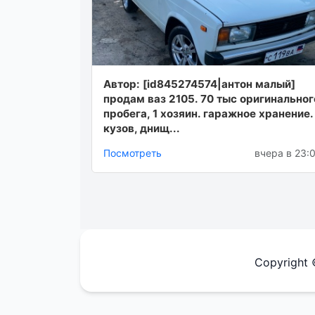
Автор: [id845274574|антон малый]
продам ваз 2105. 70 тыс оригинальног
пробега, 1 хозяин. гаражное хранение.
кузов, днищ...
Посмотреть
вчера в 23:
Copyright