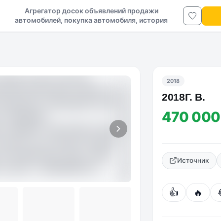
Агрегатор досок объявлений продажи
автомобилей, покупка автомобиля, история
авто в ДНР и ЛНР
2018
2018Г. В.
470 000
Источник
Фото №2
👍
🔥