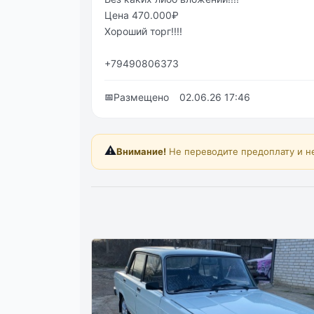
Цена 470.000₽
Хороший торг!!!!
+79490806373
📅
Размещено
02.06.26 17:46
⚠️
Внимание!
Не переводите предоплату и н