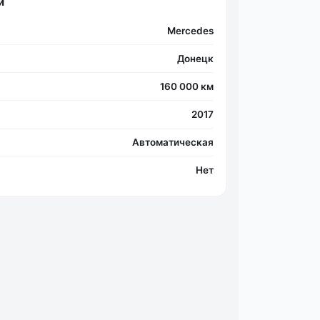
и
Фо
Mercedes
Донецк
160 000 км
2017
Автоматическая
Нет