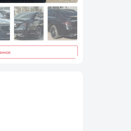
анное