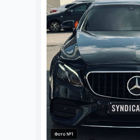
Фото №1