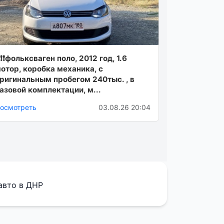
❗❗❗фольксваген поло, 2012 год, 1.6
отор, коробка механика, с
ригинальным пробегом 240тыс. , в
азовой комплектации, м...
осмотреть
03.08.26 20:04
авто в ДНР