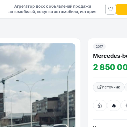
Агрегатор досок объявлений продажи
автомобилей, покупка автомобиля, история
авто в ДНР и ЛНР
2017
Mercedes-b
2 850 0
Источник
👍
🔥