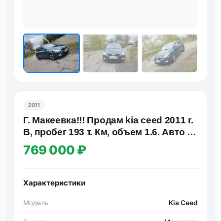
2011
Г. Макеевка!!! Продам kia ceed 2011 г.
В, пробег 193 т. Км, объем 1.6. Авто не
бит и не кр…
769 000 ₽
Характеристики
Модель
Kia Ceed