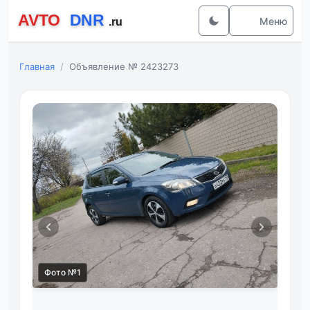
Меню
Главная
Объявление № 2423273
Фото №1
Фот