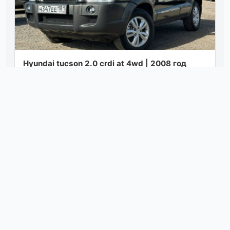
Hyundai tucson 2.0 crdi at 4wd | 2008 год
хозяйский автомобиль, полностью обслужен
и не требует никаких вложений. характ...
Посмотреть
вчера в 13:32