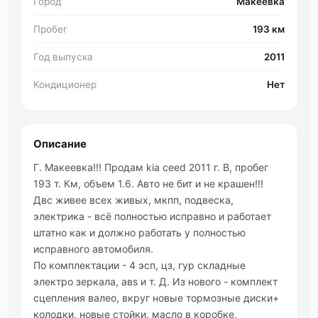
Город
Макеевка
Пробег
193 км
Год выпуска
2011
Кондиционер
Нет
Описание
Г. Макеевка!!! Продам kia ceed 2011 г. В, пробег
193 т. Км, объем 1.6. Авто не бит и не крашен!!!
Двс живее всех живых, мкпп, подвеска,
электрика - всё полностью исправно и работает
штатно как и должно работать у полностью
исправного автомобиля.
По комплектации - 4 эсп, цз, гур складные
электро зеркала, авs и т. Д. Из нового - комплект
сцепления валео, вкруг новые тормозные диски+
колодки, новые стойки, масло в коробке,