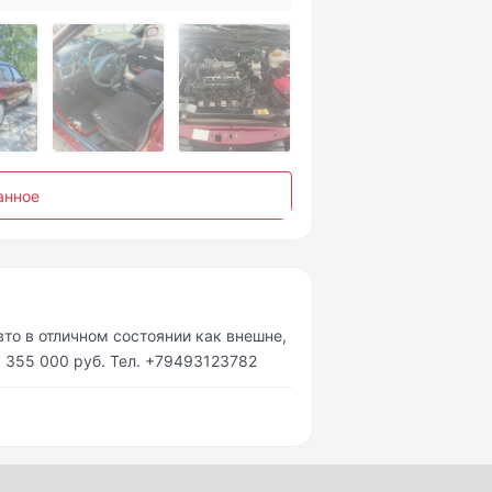
анное
Авто в отличном состоянии как внешне,
а 355 000 руб. Тел. +79493123782