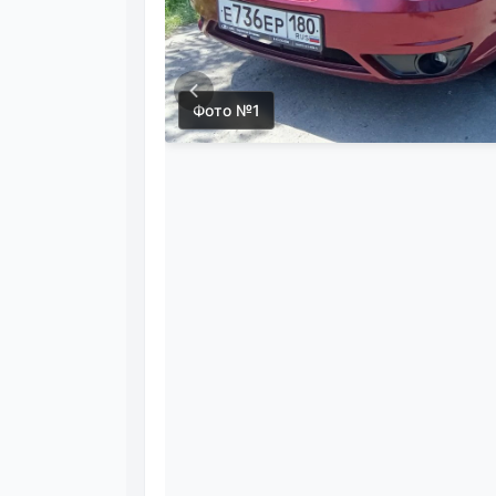
Фото №1