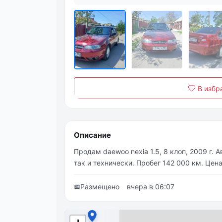
В избр
Описание
Продам daewoo nexia 1.5, 8 клоп, 2009 г. 
так и технически. Пробег 142 000 км. Цен
📅
Размещено
вчера в 06:07