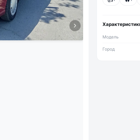
Характеристик
Модель
Город
Фото №2