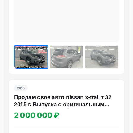
2015
Продам свое авто nissan x-trail т 32
2015 г. Выпуска с оригинальным
пробегом 115 000 км яв…
2 000 000 ₽