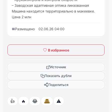
– Заводская адаптивная оптика линзованная
Машина находится территориально в макеевке.
Цена 2 млн
📅
Размещено
02.06.26 04:00
В избранное
Источник
Показать дубли
Поделиться
👍
🔥
😂
⚠️