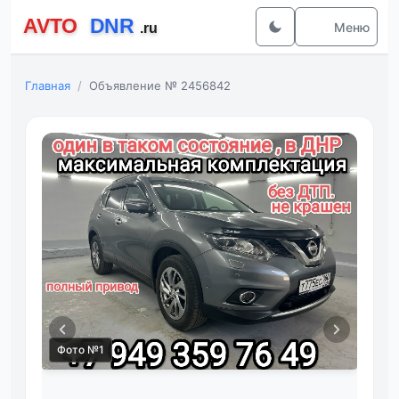
Меню
Главная
Объявление № 2456842
Фото №1
Фот