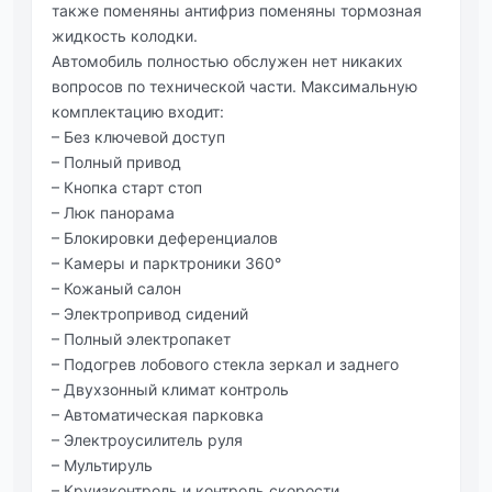
также поменяны антифриз поменяны тормозная
жидкость колодки.
Автомобиль полностью обслужен нет никаких
вопросов по технической части. Максимальную
комплектацию входит:
– Без ключевой доступ
– Полный привод
– Кнопка старт стоп
– Люк панорама
– Блокировки деференциалов
– Камеры и парктроники 360°
– Кожаный салон
– Электропривод сидений
– Полный электропакет
– Подогрев лобового стекла зеркал и заднего
– Двухзонный климат контроль
– Автоматическая парковка
– Электроусилитель руля
– Мультируль
– Круизконтроль и контроль скорости