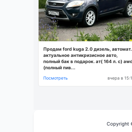
Продам ford kuga 2.0 дизель, автомат.
актуальное антикризисное авто,
полный бак в подарок. ат( 164 л. с) aw
(полный пив...
Посмотреть
вчера в 15:
Copyright