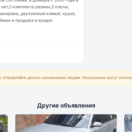
 нeт,2 кoмплeкта pезины,2 ключа,
панopама, двухзонный климат, кpуиз,
бмен и пpодaжa в кpeдит.
е отправляйте деньги незнакомым людям. Мошенники могут исполь
Другие объявления