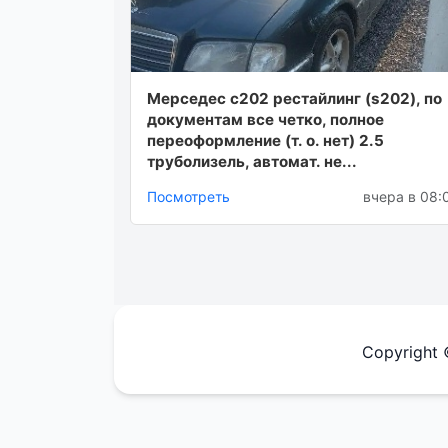
Мерседес с202 рестайлинг (s202), по
документам все четко, полное
переоформление (т. о. нет) 2.5
труболизель, автомат. не...
Посмотреть
вчера в 08:
Copyright