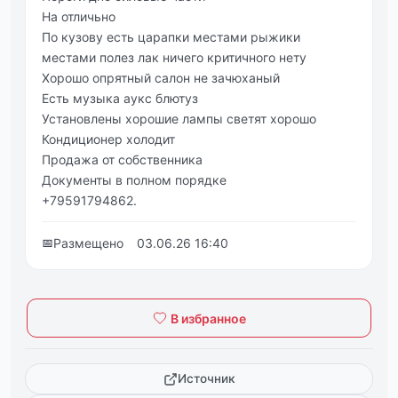
На отличьно
По кузову есть царапки местами рыжики
местами полез лак ничего критичного нету
Хорошо опрятный салон не зачюханый
Есть музыка аукс блютуз
Установлены хорошие лампы светят хорошо
Кондиционер холодит
Продажа от собственника
Документы в полном порядке
+79591794862.
📅
Размещено
03.06.26 16:40
В избранное
Источник