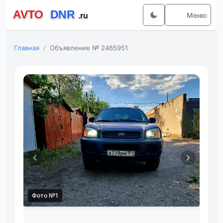
Меню
Главная
Объявление № 2465951
Фото №1
Фот