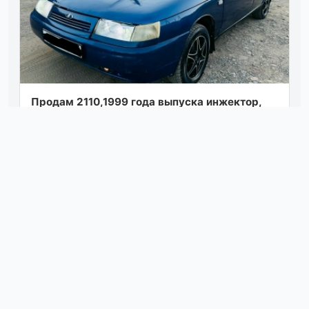
Продам 2110,1999 года выпуска инжектор,
двигатель 1.5, 8 клапанный, масло не кушает,
не дымит, не троит, коробка не хрус...
Посмотреть
вчера в 14:00