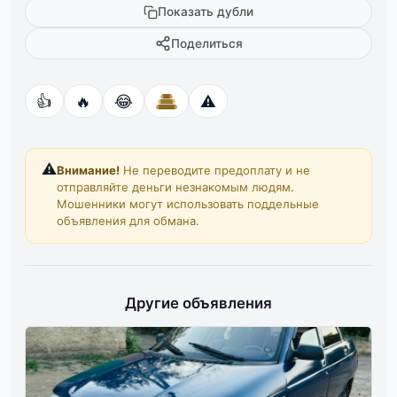
Показать дубли
Поделиться
👍
🔥
😂
⚠️
⚠️
Внимание!
Не переводите предоплату и не
отправляйте деньги незнакомым людям.
Мошенники могут использовать поддельные
объявления для обмана.
Другие объявления