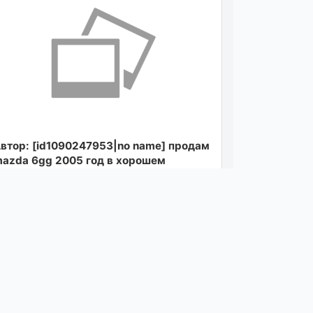
втор: [id1090247953|no name] продам
azda 6gg 2005 год в хорошем
остоянии с родным пробегом
95.000тыс.1 хозяин за всю...
осмотреть
вчера в 19:09