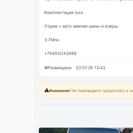
Комплектация luxe.
Отдам с авто зимние шины и ковры.
3.7Млн.
+79493О43988
📅
Размещено
02.07.26 13:43
⚠️
Внимание!
Не переводите предоплату и н