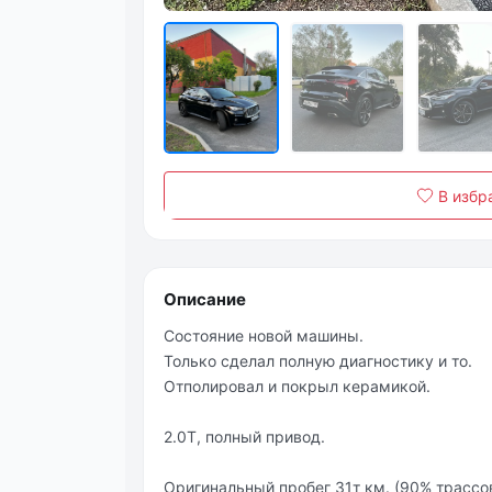
В избр
Описание
Состояние новой машины.
Только сделал полную диагностику и то.
Отполировал и покрыл керамикой.
2.0Т, полный привод.
Оригинальный пробег 31т км. (90% трассо