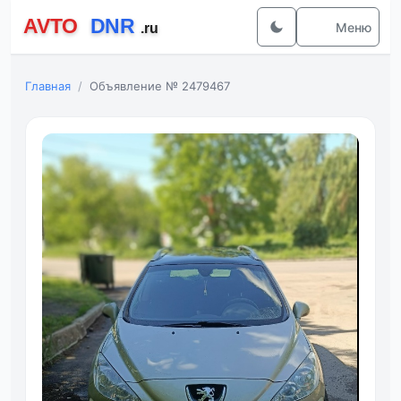
Меню
Главная
Объявление № 2479467