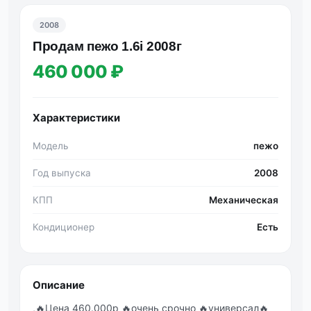
2008
Продам пежо 1.6i 2008г
460 000 ₽
Характеристики
Модель
пежо
Год выпуска
2008
КПП
Механическая
Кондиционер
Есть
Описание
,🔥Цена 460.000р 🔥очень срочно 🔥универсал🔥