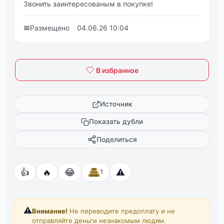
Звонить заинтересованым в покупке!
📅
Размещено
04.06.26 10:04
В избранное
Источник
Показать дубли
Поделиться
👍
🔥
😂
⚠️
1
⚠️
Внимание!
Не переводите предоплату и не
отправляйте деньги незнакомым людям.