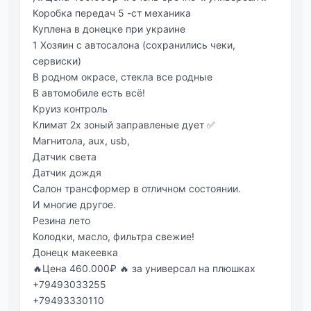
Коробка передач 5 -ст механика
Куплена в донецке при украине
1 Хозяин с автосалона (сохранились чеки,
сервиски)
В родном окрасе, стекла все родные
В автомобиле есть всё!
Круиз контроль
Климат 2х зоный заправленые дует ✅
Магнитола, аux, usb,
Датчик света
Датчик дождя
Салон трансформер в отличном состоянии.
И многие другое.
Резина лето
Колодки, масло, фильтра свежие!
Донецк макеевка
🔥Цена 460.000₽ 🔥 за универсал на плюшках
+79493033255
+79493330110