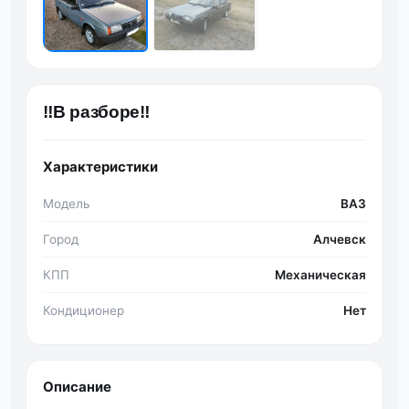
‼️В разборе‼️
Характеристики
Модель
ВАЗ
Город
Алчевск
КПП
Механическая
Кондиционер
Нет
Описание