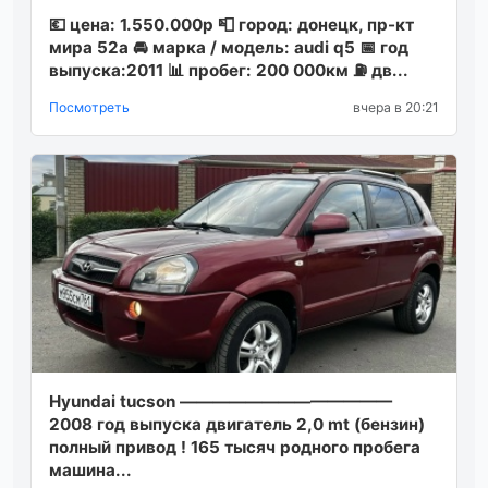
💶 цена: 1.550.000р 📮 город: донецк, пр-кт
мира 52а 🚘 марка / модель: audi q5 📅 год
выпуска:2011 📊 пробег: 200 000км ⛽ дв...
Посмотреть
вчера в 20:21
Hyundai tucson —————————————
2008 год выпуска двигатель 2,0 mt (бензин)
полный привод ! 165 тысяч родного пробега
машина...