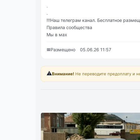
.
.
!!!Наш телеграм канал. Бесплатное размеще
Правила сообщества
Мы в мах
📅
Размещено
05.06.26 11:57
⚠️
Внимание!
Не переводите предоплату и н