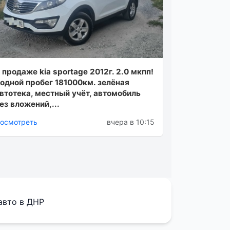
 продаже kia sportage 2012г. 2.0 мкпп!
одной пробег 181000км. зелёная
втотека, местный учёт, автомобиль
ез вложений,...
осмотреть
вчера в 10:15
авто в ДНР