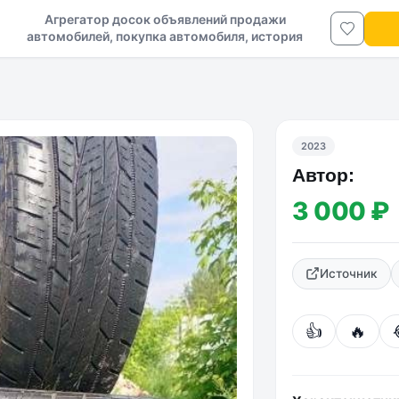
Агрегатор досок объявлений продажи
автомобилей, покупка автомобиля, история
авто в ДНР и ЛНР
2023
Автор:
3 000 ₽
Источник
👍
🔥