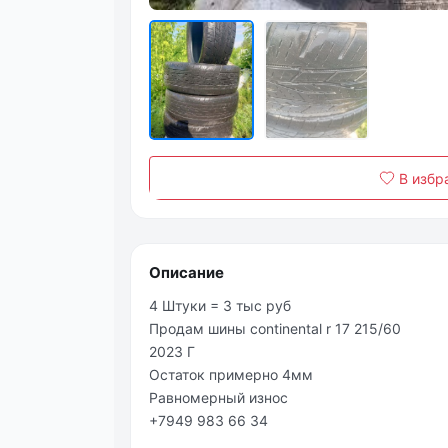
В избр
Описание
4 Штуки = 3 тыс руб
Продам шины continental r 17 215/60
2023 Г
Остаток примерно 4мм
Равномерный износ
+7949 983 66 34