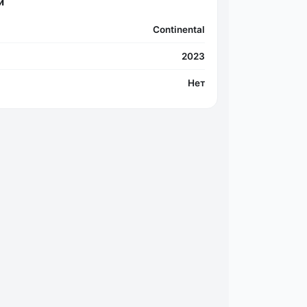
и
Continental
2023
Нет