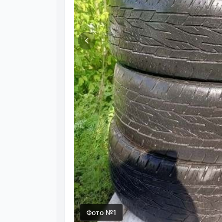
Фото №1