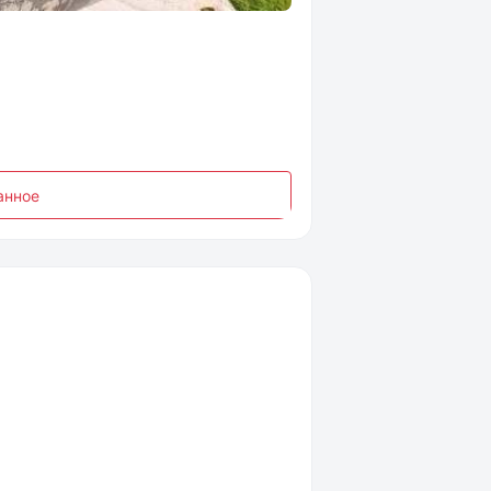
анное