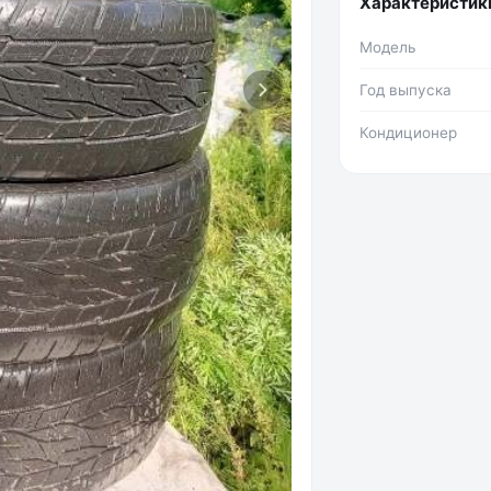
Характеристик
Модель
Год выпуска
Кондиционер
Фото №2