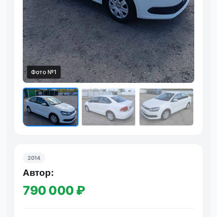
Фото №1
Фот
2014
Автор:
790 000 ₽