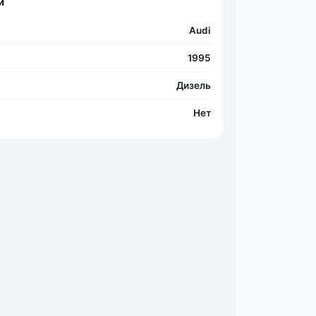
и
Audi
1995
Дизель
Нет
Фо