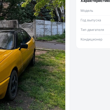
Характеристик
Модель
Год выпуска
Тип двигателя
Кондиционер
Фото №2