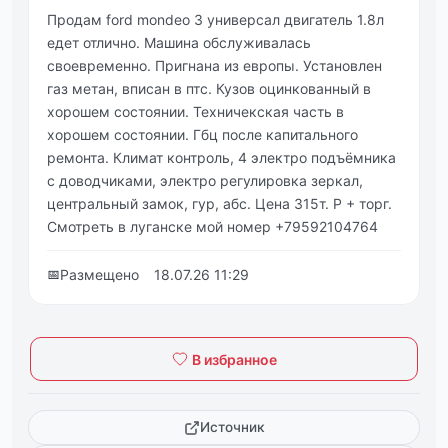
Продам ford mondeo 3 универсал двигатель 1.8л
едет отлично. Машина обслуживалась
своевременно. Пригнана из европы. Установлен
газ метан, вписан в птс. Кузов оцинкованный в
хорошем состоянии. Техничекская часть в
хорошем состоянии. Гбц после капитального
ремонта. Климат контроль, 4 электро подъёмника
с доводчиками, электро регулировка зеркал,
центральный замок, гур, абс. Цена 315т. Р + торг.
Смотреть в луганске мой номер +79592104764
📅
Размещено
18.07.26 11:29
В избранное
Источник