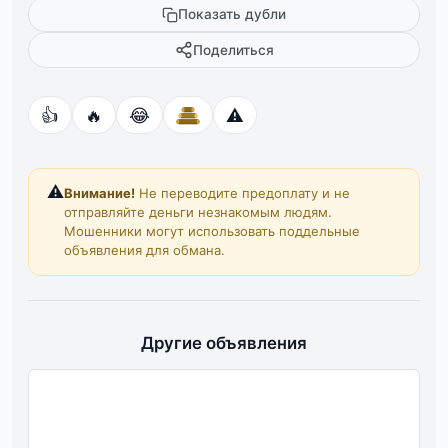
Показать дубли
Поделиться
👍
🔥
😂
⚠️
⚠️
Внимание!
Не переводите предоплату и не
отправляйте деньги незнакомым людям.
Мошенники могут использовать поддельные
объявления для обмана.
Другие объявления