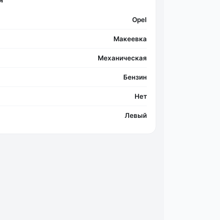
Opel
Макеевка
Фо
Механическая
Бензин
Нет
Левый