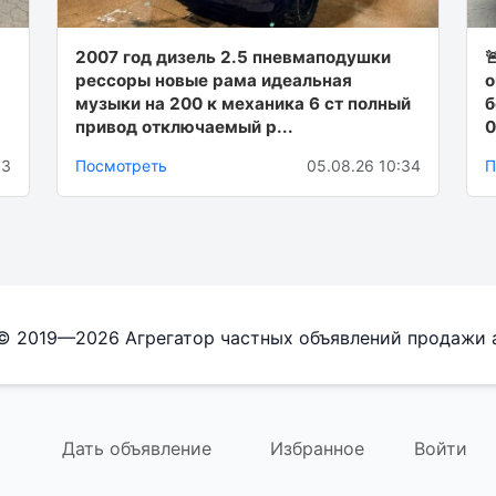
2007 год дизель 2.5 пневмаподушки

рессоры новые рама идеальная
o
музыки на 200 к механика 6 ст полный
б
привод отключаемый р...
0
13
Посмотреть
05.08.26 10:34
П
 © 2019—2026 Агрегатор частных объявлений продажи 
Дать объявление
Избранное
Войти