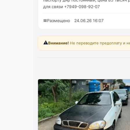
для связи +7949-098-92-07
📅
Размещено
24.06.26 16:07
⚠️
Внимание!
Не переводите предоплату и н