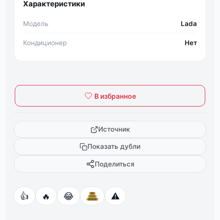
Характеристики
Модель
Lada
Кондиционер
Нет
В избранное
Источник
Показать дубли
Поделиться
👍
🔥
😂
⚠️