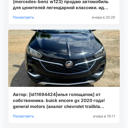
(mercedes-benz w123) продаю автомобиль
для ценителей легендарной классики. ид...
Посмотреть
вчера в 20:29
Автор: [id11694424|илья голощапов] от
собственника. buick encore gx 2020 года!
general motors (аналог chevrolet trailbla...
Посмотреть
вчера в 19:11