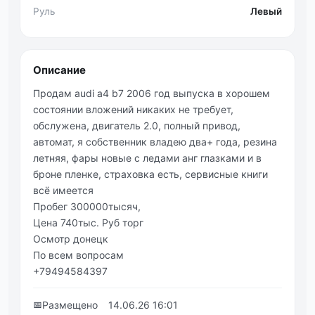
Руль
Левый
Описание
Продам audi a4 b7 2006 год выпуска в хорошем
состоянии вложений никаких не требует,
обслужена, двигатель 2.0, полный привод,
автомат, я собственник владею два+ года, резина
летняя, фары новые с ледами анг глазками и в
броне пленке, страховка есть, сервисные книги
всё имеется
Пробег 300000тысяч,
Цена 740тыс. Руб торг
Осмотр донецк
По всем вопросам
+79494584397
📅
Размещено
14.06.26 16:01