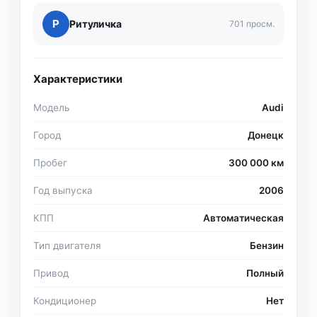
Р
Ритуличка
701 просм.
Характеристики
Модель
Audi
Город
Донецк
Пробег
300 000 км
Год выпуска
2006
КПП
Автоматическая
Тип двигателя
Бензин
Привод
Полный
Кондиционер
Нет