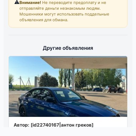
⚠️
Внимание!
Не переводите предоплату и не
отправляйте деньги незнакомым людям.
Мошенники могут использовать поддельные
объявления для обмана.
Другие объявления
Автор: [id22740167|антон греков]
американка. e90 2009, пробег 250 000 т км.