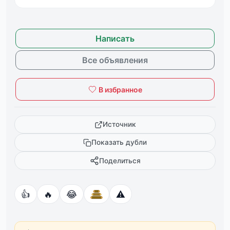
Написать
Все объявления
В избранное
Источник
Показать дубли
Поделиться
👍
🔥
😂
⚠️