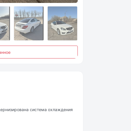
анное
ернизирована система охлаждения