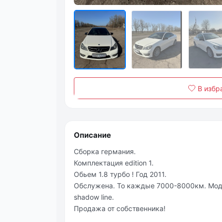
В избр
Описание
Сборка германия.
Комплектация edition 1.
Обьем 1.8 турбо ! Год 2011.
Обслужена. То каждые 7000-8000км. Мод
shadow line.
Продажа от собственника!