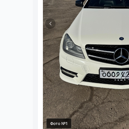
Фото №1