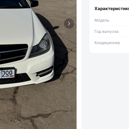
Характеристик
Модель
Год выпуска
Кондиционер
Фото №2