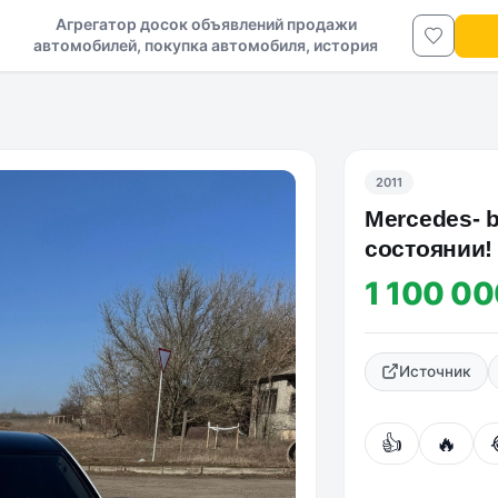
Агрегатор досок объявлений продажи
автомобилей, покупка автомобиля, история
авто в ДНР и ЛНР
2011
Mercedes- 
состоянии!
1 100 00
Источник
👍
🔥