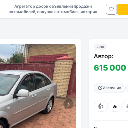
Агрегатор досок объявлений продажи
автомобилей, покупка автомобиля, история
авто в ДНР и ЛНР
2010
Автор:
615 000
Источник
👍
🔥