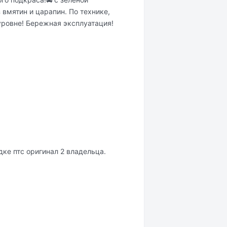
 вмятин и царапин. По технике,
уровне! Бережная эксплуатация!
ке птс оригинал 2 владельца.