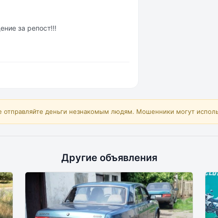
ние за репост!!!
е отправляйте деньги незнакомым людям. Мошенники могут исполь
Другие объявления