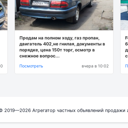
Продам на полном ходу, газ пропан,
F
двигатель 402,не гнилая, документы в
б
порядке, цена 150т торг, осмотр в
д
снежное вопрос...
с
30
Посмотреть
вчера в 10:02
П
 © 2019—2026 Агрегатор частных объявлений продажи 