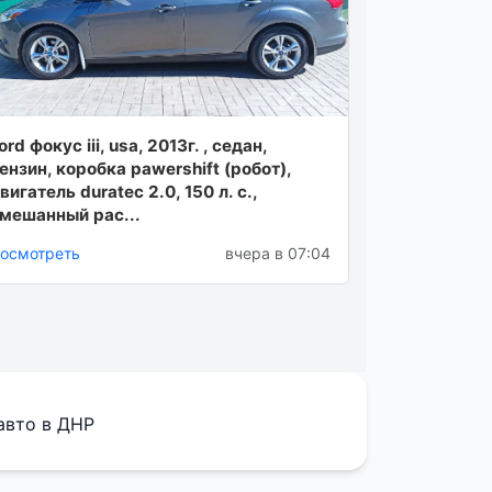
ord фокус iii, usa, 2013г. , седан,
ензин, коробка pawershift (робот),
вигатель duratec 2.0, 150 л. с.,
мешанный рас...
осмотреть
вчера в 07:04
авто в ДНР