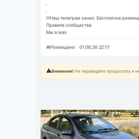
.
.
!!!Наш телеграм канал. Бесплатное размеще
Правила сообщества
Мы в мах
📅
Размещено
01.06.26 22:17
⚠️
Внимание!
Не переводите предоплату и н