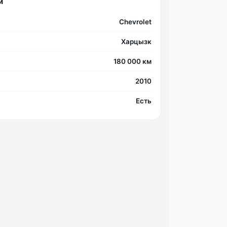
и
Chevrolet
Харцызк
180 000 км
2010
Есть