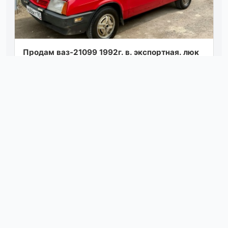
Продам ваз-21099 1992г. в. экспортная. люк
рабочий, не течёт. много чего поменяно, но и
к чему приложить руки тоже есть....
Посмотреть
04.08.26 15:43