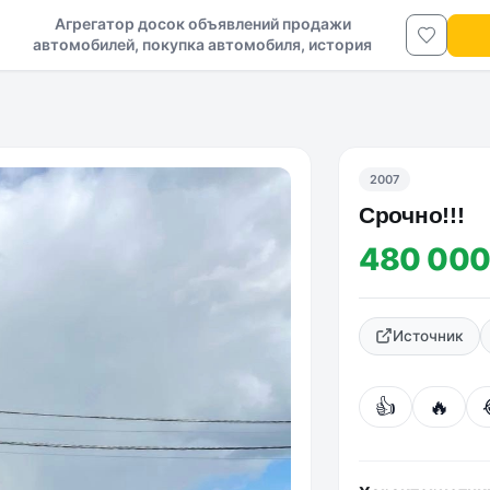
Агрегатор досок объявлений продажи
автомобилей, покупка автомобиля, история
авто в ДНР и ЛНР
2007
Срочно!!!
480 000
Источник
👍
🔥