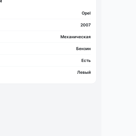
и
Opel
2007
Механическая
Бензин
Есть
Левый
Фо