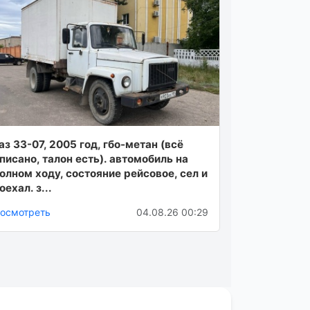
аз 33-07, 2005 год, гбо-метан (всё
писано, талон есть). автомобиль на
олном ходу, состояние рейсовое, сел и
оехал. з...
осмотреть
04.08.26 00:29