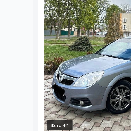
Фото №1