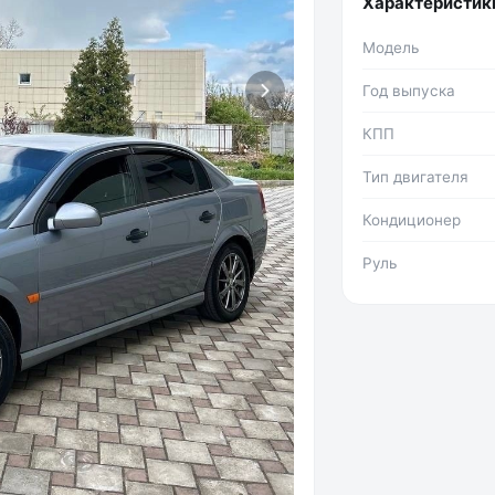
Характеристик
Модель
Год выпуска
КПП
Тип двигателя
Кондиционер
Руль
Фото №2