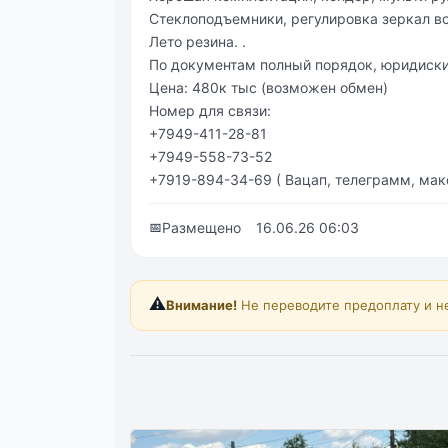
Стеклоподъемники, регулировка зеркал вс
Лето pезинa. .
По документам полный порядок, юридиски
Цена: 480к тыс (возможен обмен)
Номер для связи:
+7949-411-28-81
+7949-558-73-52
+7919-894-34-69 ( Вацап, телеграмм, мак
📅
Размещено
16.06.26 06:03
⚠️
Внимание!
Не переводите предоплату и н