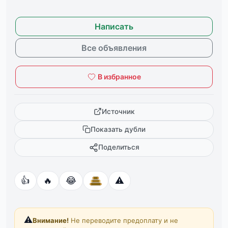
Написать
Все объявления
В избранное
Источник
Показать дубли
Поделиться
👍
🔥
😂
⚠️
⚠️
Внимание!
Не переводите предоплату и не