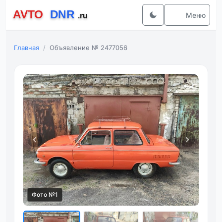
Меню
Главная
Объявление № 2477056
Фото №1
Фот