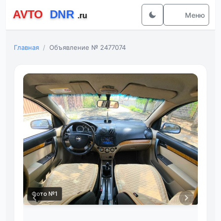
Меню
Главная
Объявление № 2477074
Фот
Фото №1