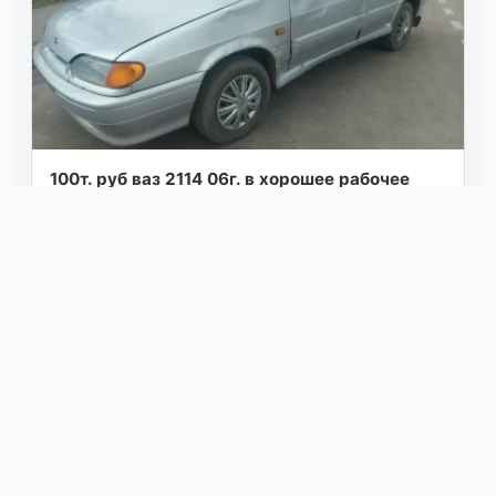
100т. руб ваз 2114 06г. в хорошее рабочее
состояние, мотор, ходовая в порядке, сварки
не требует, луганск +7959 l597292
Посмотреть
05.08.26 10:03