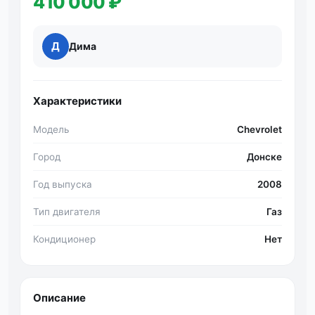
410 000 ₽
Д
Дима
Характеристики
Модель
Chevrolet
Город
Донске
Год выпуска
2008
Тип двигателя
Газ
Кондиционер
Нет
Описание