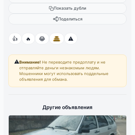
Показать дубли
Поделиться
👍
🔥
😂
⚠️
⚠️
Внимание!
Не переводите предоплату и не
отправляйте деньги незнакомым людям.
Мошенники могут использовать поддельные
объявления для обмана.
Другие объявления