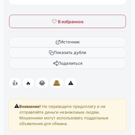
В избранное
Источник
Показать дубли
Поделиться
👍
🔥
😂
⚠️
⚠️
Внимание!
Не переводите предоплату и не
отправляйте деньги незнакомым людям.
Мошенники могут использовать поддельные
объявления для обмана.