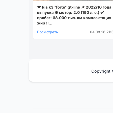
❤️ kia k3 “forte” gt-line 📌 2022/10 года
выпуска ⚙️ мотор: 2.0 (150 л. с.) ✔️
пробег: 68.000 тыс. км комплектация
жир ‼️...
Посмотреть
04.08.26 21:
Copyright