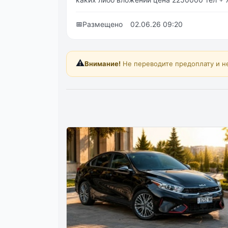
📅
Размещено
02.06.26 09:20
⚠️
Внимание!
Не переводите предоплату и н