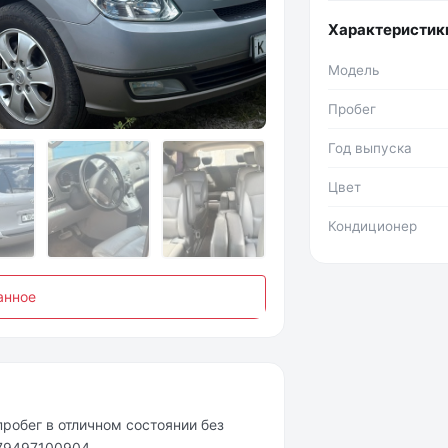
Характеристик
Модель
Фото №2
Пробег
Год выпуска
Цвет
Кондиционер
анное
пробег в отличном состоянии без
 79497100904