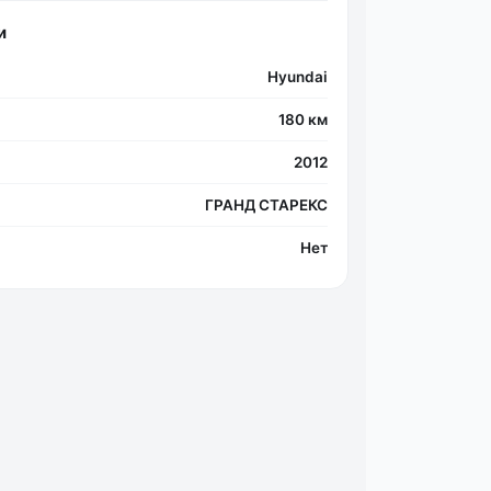
и
Hyundai
Фо
180 км
2012
ГРАНД СТАРЕКС
Нет