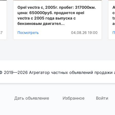
Opel vectra c, 2005г. пробег: 317000км.
А
цена: 650000руб. продается opel
с
vectra c 2005 года выпуска с
t
бензиновым двигател...
а
37
Посмотреть
04.08.26 19:00
П
 © 2019—2026 Агрегатор частных объявлений продажи 
Дать объявление
Избранное
Войти