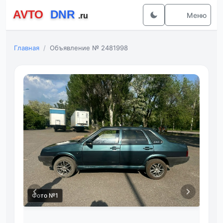
Меню
Главная
Объявление № 2481998
Фото №1