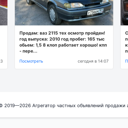
Продам: ваз 2115 тех осмотр пройден!
С
год выпуска: 2010 год пробег: 165 тыс
п
обьем: 1,5 8 клоп работает хорошо! кпп
к
- пере...
п
23
Посмотреть
сегодня в 14:07
П
 © 2019—2026 Агрегатор частных объявлений продажи 