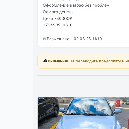
Оформление в мрэо без проблем
Осмотр донецк
Цена 780000₽
+79493910310
📅
Размещено
02.06.26 11:10
⚠️
Внимание!
Не переводите предоплату и н