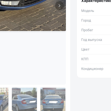
Характеристик
Модель
Город
Пробег
Год выпуска
Цвет
КПП
Кондиционер
Фото №2