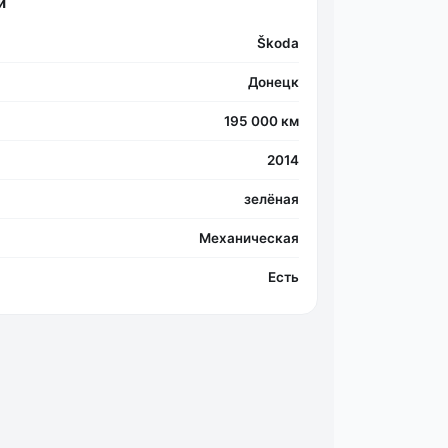
и
Škoda
Донецк
195 000 км
2014
Фо
зелёная
Механическая
Есть