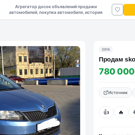
Агрегатор досок объявлений продажи
автомобилей, покупка автомобиля, история
авто в ДНР и ЛНР
2014
Продам sko
780 000
Источник
👍
🔥