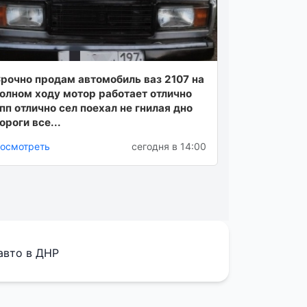
рочно продам автомобиль ваз 2107 на
олном ходу мотор работает отлично
пп отлично сел поехал не гнилая дно
ороги все...
осмотреть
сегодня в 14:00
авто в ДНР