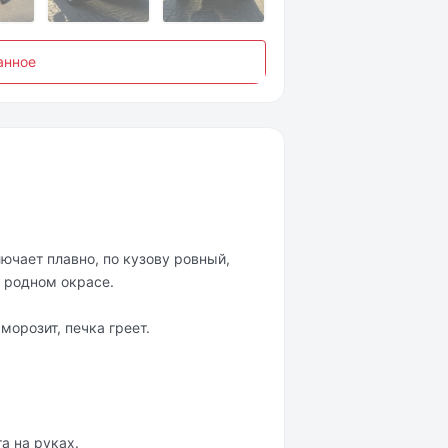
анное
ючает плавно, по кузову ровный,
 родном окрасе.
морозит, печка греет.
а на руках.