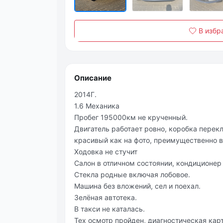
В избр
Описание
2014Г.
1.6 Механика
Пробег 195000км не крученный.
Двигатель работает ровно, коробка перекл
красивый как на фото, преимущественно в
Ходовка не стучит
Салон в отличном состоянии, кондиционер 
Стекла родные включая лобовое.
Машина без вложений, сел и поехал.
Зелёная автотека.
В такси не каталась.
Тех осмотр пройден, диагностическая карт