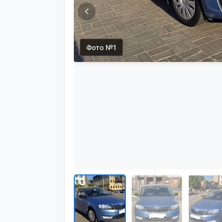
Фото №1