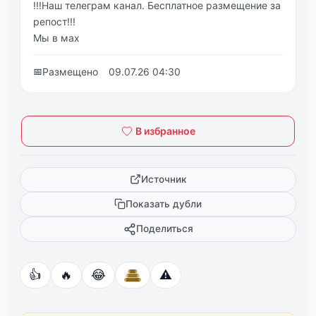
!!!Наш телеграм канал. Бесплатное размещение за
репост!!!
Мы в мах
📅
Размещено
09.07.26 04:30
В избранное
Источник
Показать дубли
Поделиться
👍
🔥
😂
⚠️