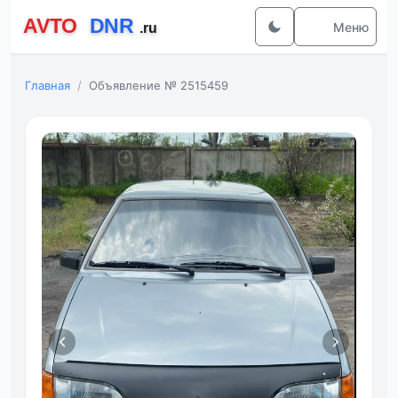
Меню
Главная
Объявление № 2515459