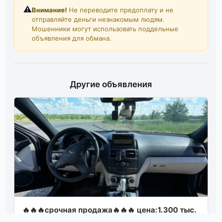
⚠️
Внимание!
Не переводите предоплату и не
отправляйте деньги незнакомым людям.
Мошенники могут использовать поддельные
объявления для обмана.
Другие объявления
🔥🔥🔥срочная продажа🔥🔥🔥 цена:1.300 тыс.
mercedes w204 с300 2010 года полный