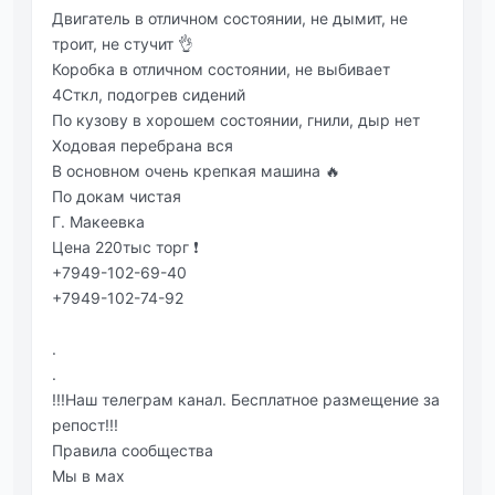
Двигатель в отличном состоянии, не дымит, не
троит, не стучит 👌
Коробка в отличном состоянии, не выбивает
4Сткл, подогрев сидений
По кузову в хорошем состоянии, гнили, дыр нет
Ходовая перебрана вся
В основном очень крепкая машина 🔥
По докам чистая
Г. Макеевка
Цена 220тыс торг ❗
+7949-102-69-40
+7949-102-74-92
.
.
!!!Наш телеграм канал. Бесплатное размещение за
репост!!!
Правила сообщества
Мы в мах