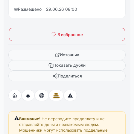
📅
Размещено
29.06.26 08:00
В избранное
Источник
Показать дубли
Поделиться
👍
🔥
😂
⚠️
⚠️
Внимание!
Не переводите предоплату и не
отправляйте деньги незнакомым людям.
Мошенники могут использовать поддельные