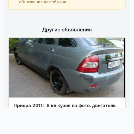
объявления для обмана.
Другие объявления
Приора 2011г. 8 кл кузов на фото. двигатель
кпп и ходовая в порядке. документы стс и
птс. штраф, запрет. цена 150'₽. дон...
Посмотреть
04.08.26 18:07