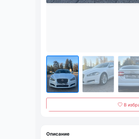
В избр
Описание