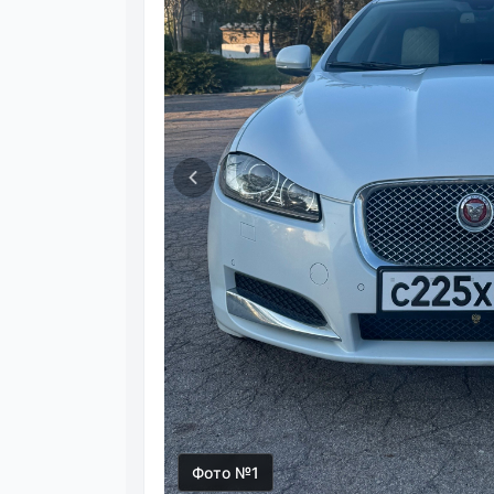
Фото №1