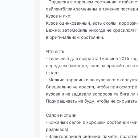
· Подвеска в хорошем состоянии: стойки с
сайлентблоки заменены в течение последн
Кузов и лкп:
Кузов оцинкованный, есть сколы, коррозии
Важно: автомобиль никогда не красился! 
в оригинальном состоянии.
Что есть:
· Типичные для возраста (машина 2015 года
переднем бампере, скол на правой пасса
(град)
· Мелкие царапинки по кузову от эксплуат
Специально не красил, чтобы при осмотре
кузова и не задавали вопросов «а бита ли 
Подкрашивать не буду, чтобы не скрывать
Салон и опции:
· Кожаный салон в хорошем состоянии (ми
разрывов).
· Электропривод сидений, память, подогре