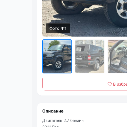
Фото №1
В избр
Описание
Двигатель 2.7 бензин
2011 Год