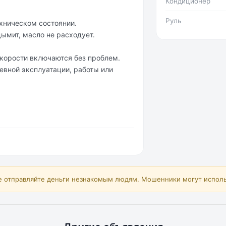
Кондиционер
Руль
хническом состоянии.
дымит, масло не расходует.
скорости включаются без проблем.
евной эксплуатации, работы или
е отправляйте деньги незнакомым людям. Мошенники могут исполь