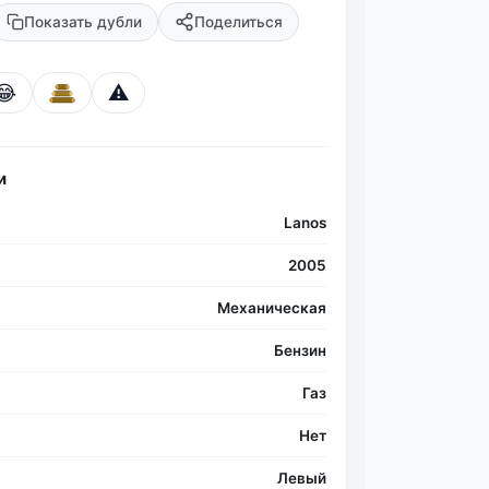
Показать дубли
Поделиться
😂
⚠️
Фо
и
Lanos
2005
Механическая
Бензин
Газ
Нет
Левый