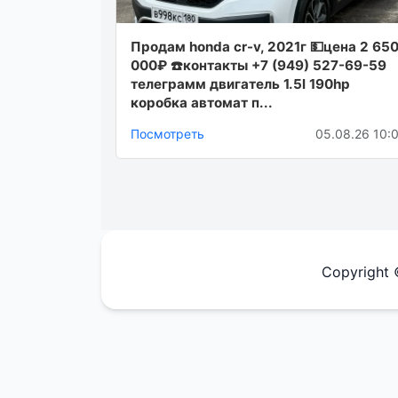
Продам honda cr-v, 2021г 💵цена 2 65
000₽ ☎️контакты +7 (949) 527-69-59
телеграмм двигатель 1.5l 190hp
коробка автомат п...
Посмотреть
05.08.26 10:
Copyright