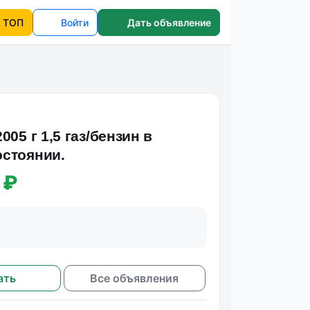
ТОП
Войти
Дать объявление
005 г 1,5 газ/бензин в
стоянии.
 ₽
ать
Все объявления