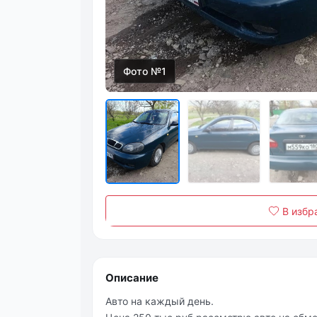
Фото №1
В избр
Описание
Авто на каждый день.