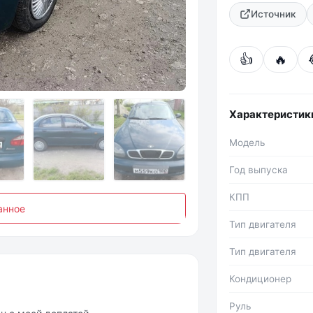
Источник
👍
🔥
Фото №2
Характеристик
Модель
Год выпуска
КПП
анное
Тип двигателя
Тип двигателя
Кондиционер
Руль