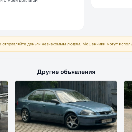
н с моей доплатой
е отправляйте деньги незнакомым людям. Мошенники могут исполь
Другие объявления