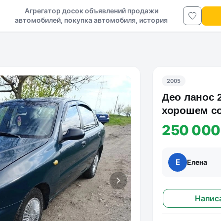
Агрегатор досок объявлений продажи
автомобилей, покупка автомобиля, история
авто в ДНР и ЛНР
2005
Део ланос 2
хорошем со
250 000
Е
Елена
Напис