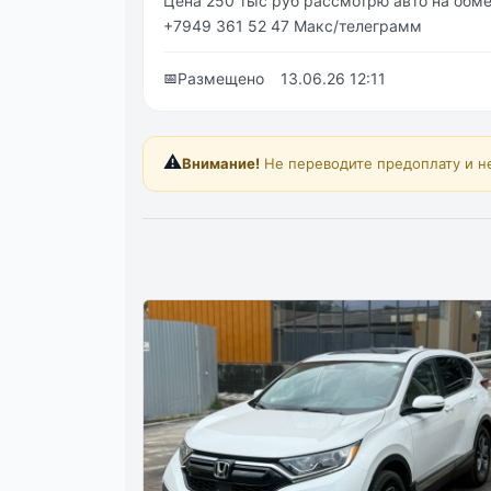
Цена 250 тыс руб рассмотрю авто на обме
+7949 361 52 47 Макс/телеграмм
📅
Размещено
13.06.26 12:11
⚠️
Внимание!
Не переводите предоплату и н