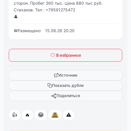
сторон. Пробег 360 тыс. Цена 880 тыс руб.
Стаханов. Тел : +79591275472
👤
📅
Размещено
15.06.26 20:20
В избранное
Источник
Показать дубли
Поделиться
👍
🔥
😂
⚠️