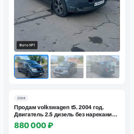
Фото №1
Фот
2004
Продам volkswagen t5. 2004 год.
Двигатель 2.5 дизель без нареканий.
Коробка автомат перекл…
880 000 ₽