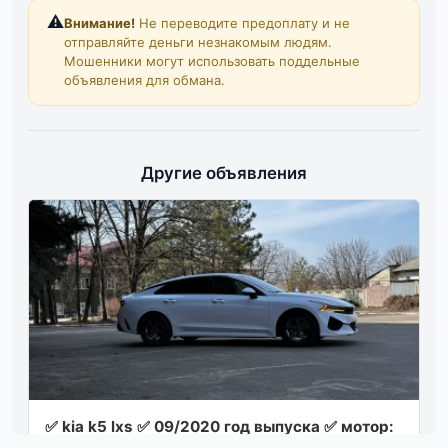
⚠️
Внимание!
Не переводите предоплату и не
отправляйте деньги незнакомым людям.
Мошенники могут использовать поддельные
объявления для обмана.
Другие объявления
✅ kia k5 lxs ✅ 09/2020 год выпуска ✅ мотор:
1.6 turbo (180 л. с.) 🚀 ✅ акпп 8-ст. ✅ пробег: