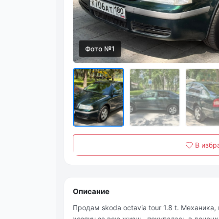
Фото №1
В избр
Описание
Продам skoda octavia tour 1.8 t. Механика,
хозяин за всю жизнь, покупалась в донецк