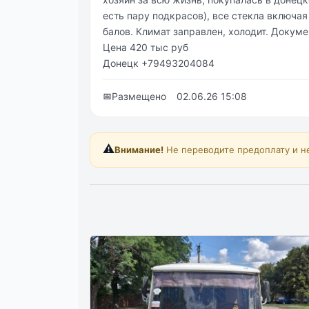
есть пару подкрасов), все стекла включая
балов. Климат заправлен, холодит. Докум
Цена 420 тыс руб
Донецк +79493204084
📅
Размещено
02.06.26 15:08
⚠️
Внимание!
Не переводите предоплату и н