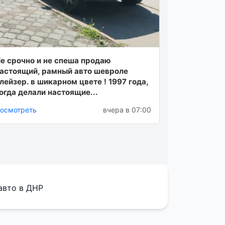
е срочно и не спеша продаю
астоящий, рамный авто шевроле
лейзер. в шикарном цвете ! 1997 года,
огда делали настоящие...
осмотреть
вчера в 07:00
авто в ДНР