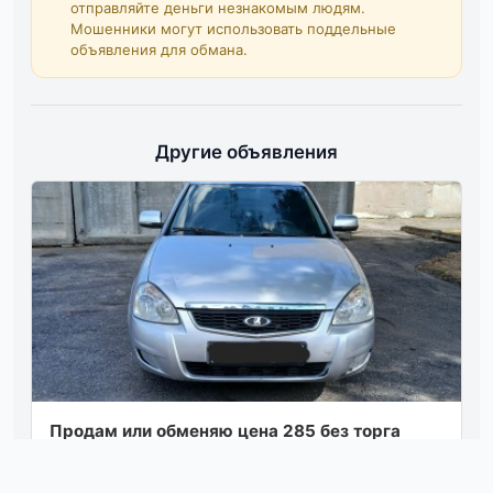
отправляйте деньги незнакомым людям.
Мошенники могут использовать поддельные
объявления для обмана.
Другие объявления
Продам или обменяю цена 285 без торга
лада приора 08г в хорошем состоянии
двигатель 1,6/16v не дымит не троит масло не