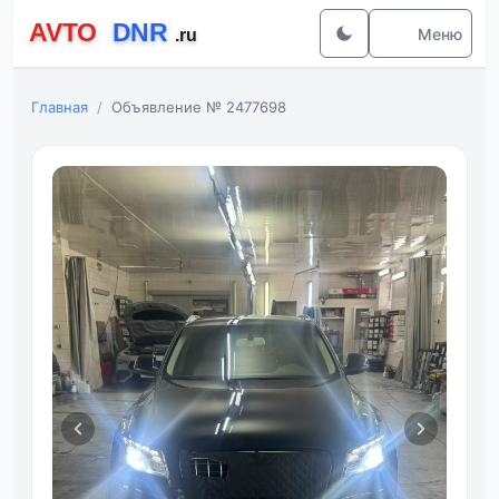
Меню
Главная
Объявление № 2477698