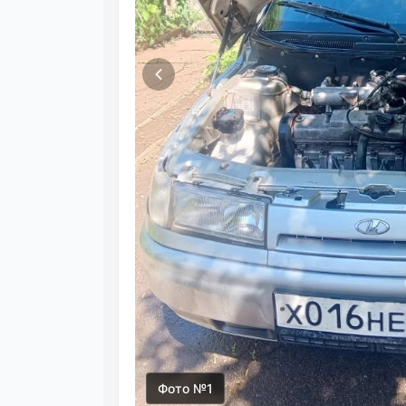
Фото №1