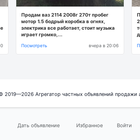
Продам ваз 2114 2008г 270т пробег
П
мотор 1.5 бодрый коробка в огнях,
2
се
электрика все работает, стоит музыка
т
играет громко,...
д
00
Посмотреть
вчера в 20:06
П
 © 2019—2026 Агрегатор частных объявлений продажи 
Дать объявление
Избранное
Войти