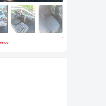
анное