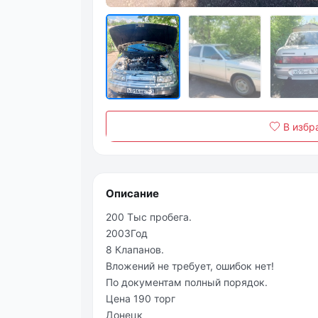
В избр
Описание
200 Тыс пробега.
2003Год
8 Клапанов.
Вложений не требует, ошибок нет!
По документам полный порядок.
Цена 190 торг
Донецк