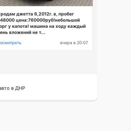
родам джетта 6,2012г. в, пробег
48000 цена:760000руб!небольшой
орг у капота! машина на ходу каждый
ень вложений не т...
осмотреть
вчера в 20:07
авто в ДНР