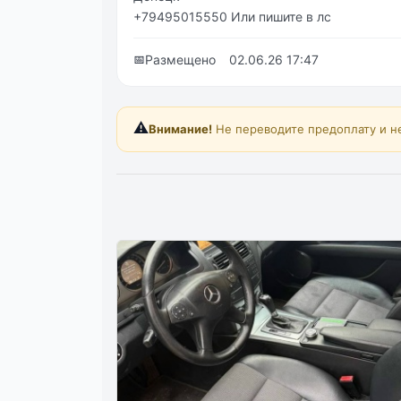
+79495015550 Или пишите в лс
📅
Размещено
02.06.26 17:47
⚠️
Внимание!
Не переводите предоплату и н