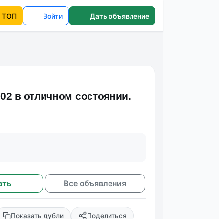
ТОП
Войти
Дать объявление
02 в отличном состоянии.
ать
Все объявления
Показать дубли
Поделиться