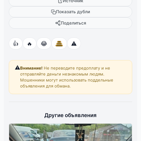
Источник
Показать дубли
Поделиться
👍
🔥
😂
⚠️
⚠️
Внимание!
Не переводите предоплату и не
отправляйте деньги незнакомым людям.
Мошенники могут использовать поддельные
объявления для обмана.
Другие объявления