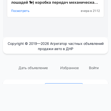
лошадей 🐎) коробка передач механическа...
Посмотреть
вчера в 21:12
Copyright © 2019—2026 Агрегатор частных объявлений
продажи авто в ДНР
Дать объявление
Избранное
Войти
support@avtodnr.ru
Контакты:
Пользовательское соглашение
Ответы на Вопросы (FAQ)
О сайте