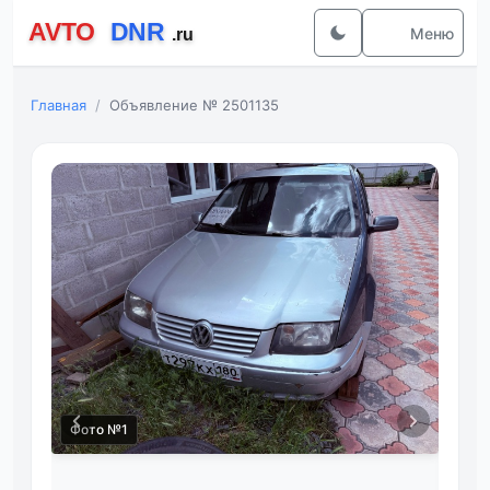
Меню
Главная
Объявление № 2501135
Фото №1