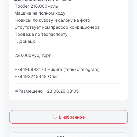
Пробег 218.000миль
Машина на полном ходу
Нюансы по кузову и салону на фото
Отсутствует компрессор кондиционера
Продажа по техпаспорту
Г. Донецк
220.000Руб, торг
+79496993170 Никита (только telegram)
+79493245448 Олег
📅
Размещено
23.06.26 08:05
В избранное