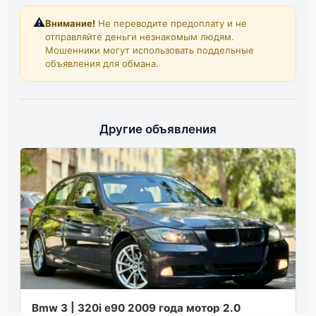
⚠️
Внимание!
Не переводите предоплату и не
отправляйте деньги незнакомым людям.
Мошенники могут использовать поддельные
объявления для обмана.
Другие объявления
Bmw 3 | 320i e90 2009 года мотор 2.0