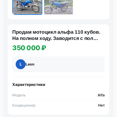
Продам мотоцикл альфа 110 кубов.
На полном ходу. Заводится с пол
оборота! Работает как час…
350 000 ₽
L
Leon
Характеристики
Модель
Alfa
Кондиционер
Нет