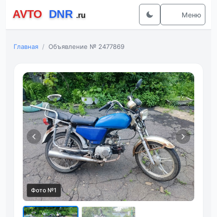
Меню
Главная
Объявление № 2477869
Фото №1
Фот