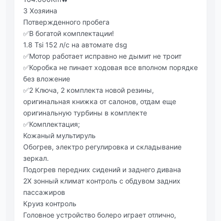
3 Хозяина
Потвержденного пробега
✅В богатой комплектации!
1.8 Tsi 152 л/с на автомате dsg
✅Мотор работает исправно не дымит не троит
✅Коробка не пинает ходовая все вполном порядке
без вложение
✅2 Ключа, 2 комплекта новой резины,
оригинальная книжка от салонов, отдам еще
оригинальную турбины в комплекте
✅Комплектация;
Кожаный мультируль
Обогрев, электро регулировка и складывание
зеркал.
Подогрев передних сидений и заднего дивана
2Х зонный климат контроль с обдувом задних
пассажиров
Круиз контроль
Головное устройство болеро играет отлично,