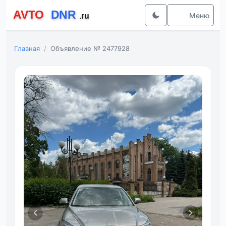
Меню
Главная
Объявление № 2477928