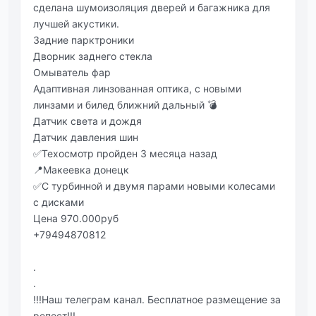
сделана шумоизоляция дверей и багажника для
лучшей акустики.
Задние парктроники
Дворник заднего стекла
Омыватель фар
Адаптивная линзованная оптика, с новыми
линзами и билед ближний дальный 💣
Датчик света и дождя
Датчик давления шин
✅Техосмотр пройден 3 месяца назад
📍Макеевка донецк
✅С турбинной и двумя парами новыми колесами
с дисками
Цена 970.000руб
+79494870812
.
.
!!!Наш телеграм канал. Бесплатное размещение за
репост!!!