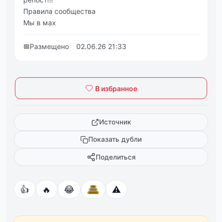
Правила сообщества
Мы в мах
📅
Размещено
02.06.26 21:33
В избранное
Источник
Показать дубли
Поделиться
👍
🔥
😂
⚠️