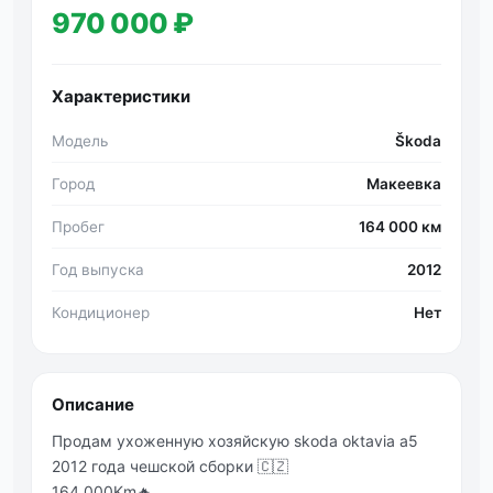
970 000 ₽
Характеристики
Модель
Škoda
Город
Макеевка
Пробег
164 000 км
Год выпуска
2012
Кондиционер
Нет
Описание
Продам ухоженную хозяйскую skoda oktavia a5
2012 года чешской сборки 🇨🇿
164.000Km🔥