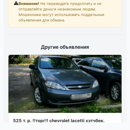
⚠️
Внимание!
Не переводите предоплату и не
отправляйте деньги незнакомым людям.
Мошенники могут использовать поддельные
объявления для обмана.
Другие объявления
525 т. р. ‼торг️‼ chevrolet lacetti хэтчбек.
родной окрас. без гнили и ржавчины.