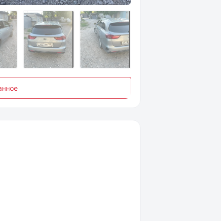
анное