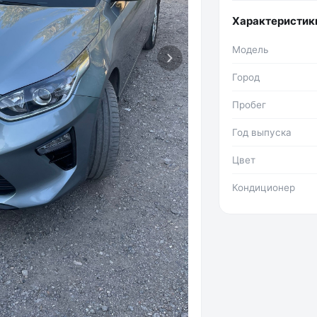
Характеристик
Модель
Город
Пробег
Год выпуска
Цвет
Кондиционер
Фото №2