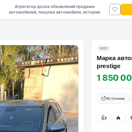
Агрегатор досок объявлений продажи
автомобилей, покупка автомобиля, история
авто в ДНР и ЛНР
2021
Марка авто
prestige
1 850 00
Источник
👍
🔥