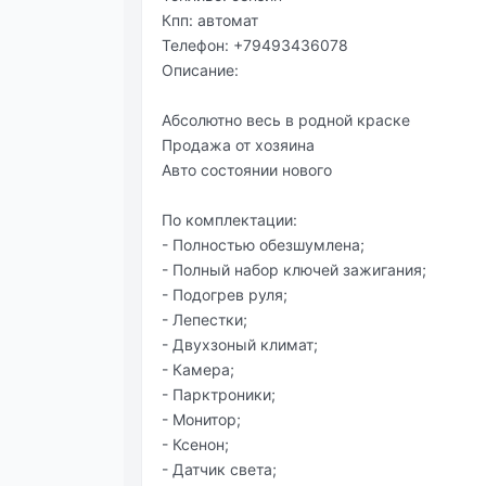
Кпп: автомат
Телефон: +79493436078
Описание:
Абсолютно весь в родной краске
Продажа от хозяина
Авто состоянии нового
По комплектации:
- Полностью обезшумлена;
- Полный набор ключей зажигания;
- Подогрев руля;
- Лепестки;
- Двухзоный климат;
- Камера;
- Парктроники;
- Монитор;
- Ксенон;
- Датчик света;