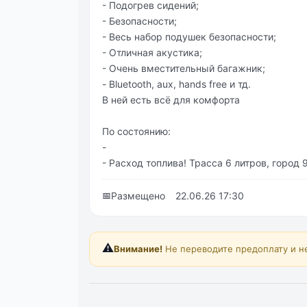
- Подогрев сидений;
- Безопасности;
- Весь набор подушек безопасности;
- Отличная акустика;
- Очень вместительный багажник;
- Bluetooth, aux, hands free и тд.
В ней есть всё для комфорта
По состоянию:
-
- Расход топлива! Трасса 6 литров, город 
📅
Размещено
22.06.26 17:30
⚠️
Внимание!
Не переводите предоплату и н