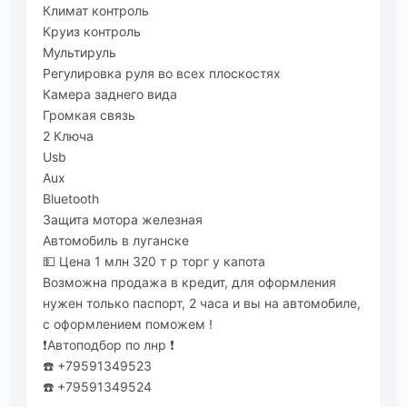
Климат контроль
Круиз контроль
Мультируль
Регулировка руля во всех плоскостях
Камера заднего вида
Громкая связь
2 Ключа
Usb
Aux
Bluetooth
Защита мотора железная
Автомобиль в луганске
💵 Цена 1 млн 320 т р торг у капота
Возможна продажа в кредит, для оформления
нужен только паспорт, 2 часа и вы на автомобиле,
с оформлением поможем !
❗️Автоподбор по лнр ❗️
☎️ +79591349523
☎️ +79591349524