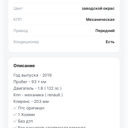
Цвет
заводской окрас
КПП
Механическая
Привод
Передний
Кондиционер
Есть
Описание
Год выпуска - 2019
Пробег - 93 т км
Двигатель - 1.8 ( 122 лс )
Кпп - механика ( renault )
Клиренс - 203 мм
✅ Птс оригинал
✅ 1 Хозяин
✅ Без дтп
✅ Без расчетов стоитмости ремонта