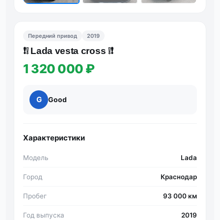
Передний привод
2019
❗️❕ Lada vesta cross ❕❗️
1 320 000 ₽
G
Good
Характеристики
Модель
Lada
Город
Краснодар
Пробег
93 000 км
Год выпуска
2019