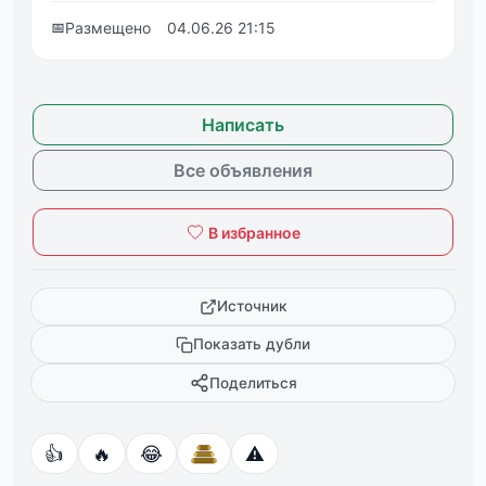
📅
Размещено
04.06.26 21:15
Написать
Все объявления
В избранное
Источник
Показать дубли
Поделиться
👍
🔥
😂
⚠️