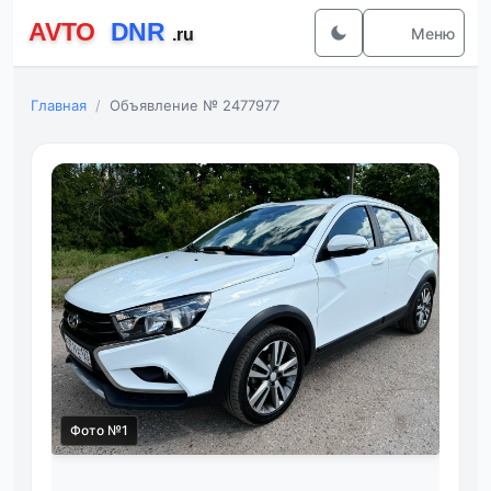
Меню
Главная
Объявление № 2477977
Фото №1
Фот