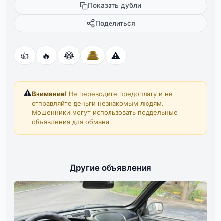
Показать дубли
Поделиться
👍
🔥
😂
⚠️
⚠️
Внимание!
Не переводите предоплату и не
отправляйте деньги незнакомым людям.
Мошенники могут использовать поддельные
объявления для обмана.
Другие объявления