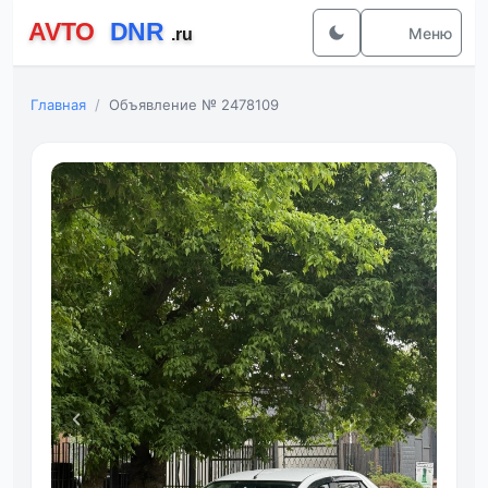
Меню
Главная
Объявление № 2478109