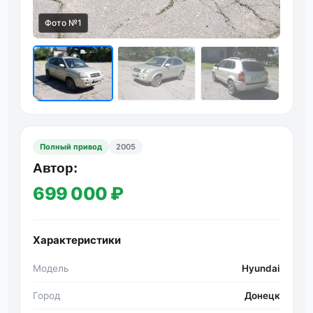
Фото №1
Фот
Полный привод
2005
Автор:
699 000 ₽
Характеристики
Модель
Hyundai
Город
Донецк