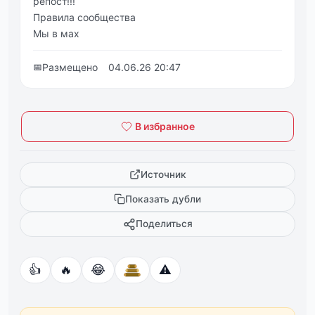
репост!!!
Правила сообщества
Мы в мах
📅
Размещено
04.06.26 20:47
В избранное
Источник
Показать дубли
Поделиться
👍
🔥
😂
⚠️