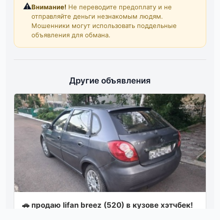
⚠️
Внимание!
Не переводите предоплату и не
отправляйте деньги незнакомым людям.
Мошенники могут использовать поддельные
объявления для обмана.
Другие объявления
🚗 продаю lifan breez (520) в кузове хэтчбек!
год выпуска 2008. цена 180.000₽ надежный,