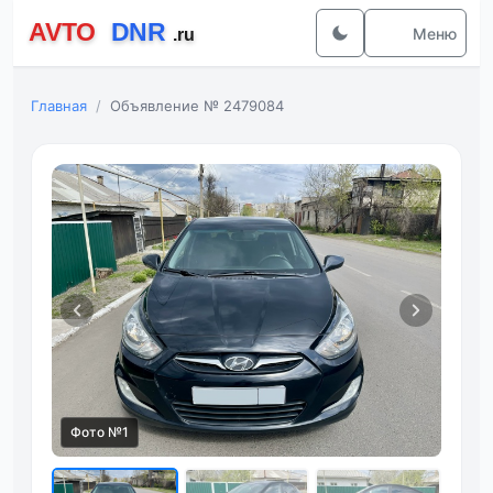
Меню
Главная
Объявление № 2479084
Фото №1
Фот