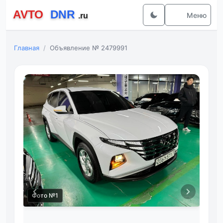
Меню
Главная
Объявление № 2479991
Фото №1
Фот