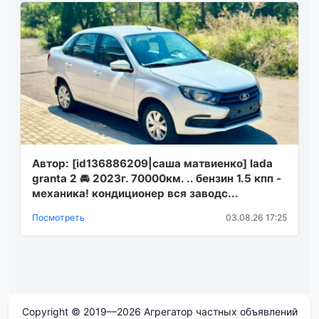
Автор: [id136886209|саша матвиенко] lada
granta 2 🚘 2023г. 70000км. .. бензин 1.5 кпп -
механика! кондиционер вся заводс...
Посмотреть
03.08.26 17:25
Copyright © 2019—2026 Агрегатор частных объявлений