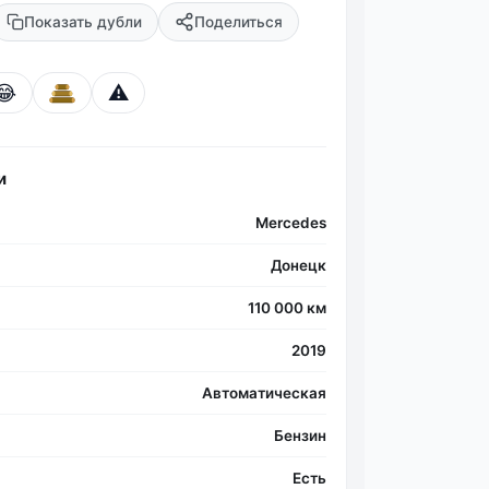
Показать дубли
Поделиться
😂
⚠️
Фо
и
Mercedes
Донецк
110 000 км
2019
Автоматическая
Бензин
Есть