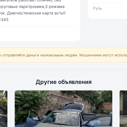
, круговые парктроники,3 режима
Руль
ок. Диагностическая карта есть‼️
31343
е отправляйте деньги незнакомым людям. Мошенники могут исполь
Другие объявления