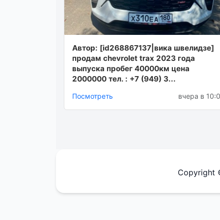
Автор: [id268867137|вика швелидзе]
продам chevrolet trax 2023 года
выпуска пробег 40000км цена
2000000 тел. : +7 (949) 3...
Посмотреть
вчера в 10:
Copyright