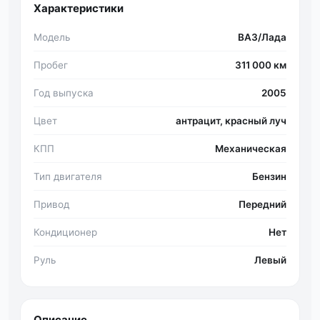
Характеристики
Модель
ВАЗ/Лада
Пробег
311 000 км
Год выпуска
2005
Цвет
антрацит, красный луч
КПП
Механическая
Тип двигателя
Бензин
Привод
Передний
Кондиционер
Нет
Руль
Левый
Описание