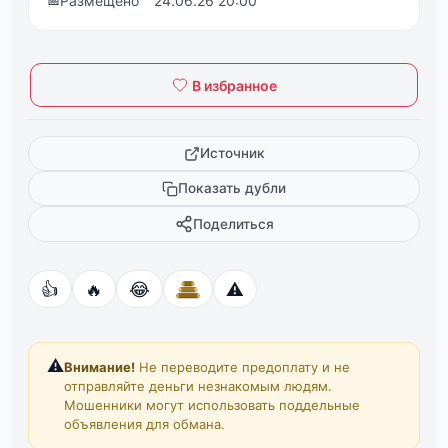
📅
Размещено
24.06.26 20:00
В избранное
Источник
Показать дубли
Поделиться
👍
🔥
😂
⚠️
⚠️
Внимание!
Не переводите предоплату и не
отправляйте деньги незнакомым людям.
Мошенники могут использовать поддельные
объявления для обмана.