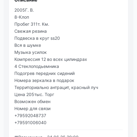
2005Г. В.
8-Клоп
Пробег 311т. Км.
Свежая резина
Подвеска в круг ss20
Вся в шумке
Музыка усилок
Компрессия 12 во всех цилиндрах
4 Стеклоподьемника
Подогрев передних сидений
Номера зеркалка в подарок
Территориально антрацит, красный луч
Цена 205тыс. Торг
Возможен обмен
Номер для связи
+79592048737
+79591006040